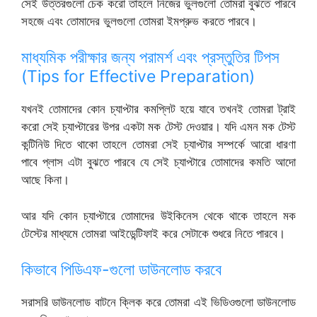
সেই উত্তরগুলো চেক করো তাহলে নিজের ভুলগুলো তোমরা বুঝতে পারবে
সহজে এবং তোমাদের ভুলগুলো তোমরা ইমপ্রুভ করতে পারবে।
মাধ্যমিক পরীক্ষার জন্য পরামর্শ এবং প্রস্তুতির টিপস
(Tips for Effective Preparation)
যখনই তোমাদের কোন চ্যাপ্টার কমপ্লিট হয়ে যাবে তখনই তোমরা ট্রাই
করো সেই চ্যাপ্টারের উপর একটা মক টেস্ট দেওয়ার। যদি এমন মক টেস্ট
কন্টিনিউ দিতে থাকো তাহলে তোমরা সেই চ্যাপ্টার সম্পর্কে আরো ধারণা
পাবে প্লাস এটা বুঝতে পারবে যে সেই চ্যাপ্টারে তোমাদের কমতি আদো
আছে কিনা।
আর যদি কোন চ্যাপ্টারে তোমাদের উইকিনেস থেকে থাকে তাহলে মক
টেস্টের মাধ্যমে তোমরা আইডেন্টিফাই করে সেটাকে শুধরে নিতে পারবে।
কিভাবে পিডিএফ-গুলো ডাউনলোড করবে
সরাসরি ডাউনলোড বাটনে ক্লিক করে তোমরা এই ভিডিওগুলো ডাউনলোড