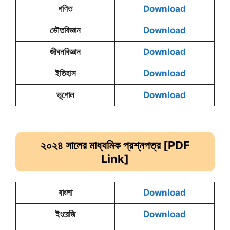
গণিত
Download
ভৌতবিজ্ঞান
Download
জীবনবিজ্ঞান
Download
ইতিহাস
Download
ভূগোল
Download
২০২
৪
সালের মাধ্যমিক
প্রশ্নপত্র [PDF
Link]
বাংলা
Download
ইংরেজি
Download