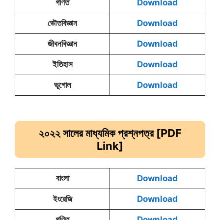
গণিত
Download
ভৌতবিজ্ঞান
Download
জীবনবিজ্ঞান
Download
ইতিহাস
Download
ভূগোল
Download
২০২২ সালের মাধ্যমিক
প্রশ্নপত্র [PDF
Link]
বাংলা
Download
ইংরেজি
Download
গণিত
Download