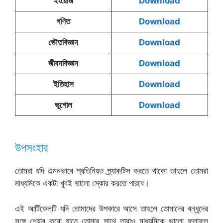
ইংরেজি
Download
গণিত
Download
ভৌতবিজ্ঞান
Download
জীবনবিজ্ঞান
Download
ইতিহাস
Download
ভূগোল
Download
উপসংহার
তোমরা যদি এমনভাবে প্রতিনিয়ত প্র্যাকটিস করতে থাকো তাহলে তোমরা
মাধ্যমিকে একটা খুবই ভালো স্কোর করতে পারবে।
এই আর্টিকেলটি যদি তোমাদের উপকারে আসে তাহলে তোমাদের বন্ধুদের
সঙ্গে শেয়ার করো যাতে তোমার সাথে তারাও মাধ্যমিকে ভালো ফলাফল