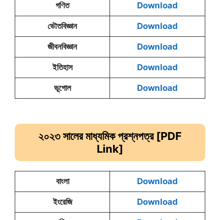
গণিত
Download
ভৌতবিজ্ঞান
Download
জীবনবিজ্ঞান
Download
ইতিহাস
Download
ভূগোল
Download
২০২৩ সালের মাধ্যমিক
প্রশ্নপত্র [PDF
Link]
বাংলা
Download
ইংরেজি
Download