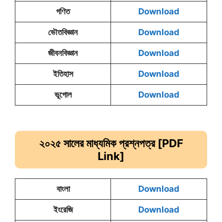
গণিত
Download
ভৌতবিজ্ঞান
Download
জীবনবিজ্ঞান
Download
ইতিহাস
Download
ভূগোল
Download
২০২৫ সালের মাধ্যমিক
প্রশ্নপত্র [PDF
Link]
বাংলা
Download
ইংরেজি
Download