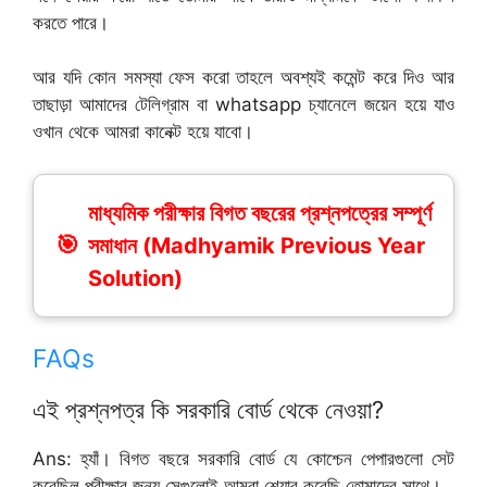
করতে পারে।
আর যদি কোন সমস্যা ফেস করো তাহলে অবশ্যই কমেন্ট করে দিও আর
তাছাড়া আমাদের টেলিগ্রাম বা whatsapp চ্যানেলে জয়েন হয়ে যাও
ওখান থেকে আমরা কানেক্ট হয়ে যাবো।
মাধ্যমিক পরীক্ষার বিগত বছরের প্রশ্নপত্রের সম্পূর্ণ
সমাধান (Madhyamik Previous Year
Solution)
FAQs
এই প্রশ্নপত্র কি সরকারি বোর্ড থেকে নেওয়া?
Ans: হ্যাঁ। বিগত বছরে সরকারি বোর্ড যে কোশ্চেন পেপারগুলো সেট
করেছিল পরীক্ষার জন্য সেগুলোই আমরা শেয়ার করেছি তোমাদের সাথে।