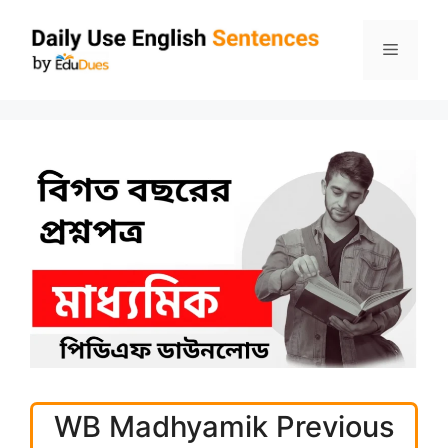
Skip
to
Menu
content
WB Madhyamik Previous