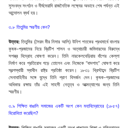
সুসংবদ্ধ সংগঠন ও দীর্ঘমেয়াদি রাজনৈতিক লক্ষ্যের অভাবে শেষ পর্যন্ত এই
আন্দোলন ব্যর্থ হয়।
৩.৮ তিতুমির স্মরণীয় কেন?
উত্তর:
তিতুমির (সৈয়দ মীর নিসার আলি) উনিশ শতকের প্রথমার্ধে বাংলার
কৃষক-প্রজাদের নিয়ে ব্রিটিশ শাসন ও অত্যাচারী জমিদারদের বিরুদ্ধে
সশস্ত্র বিদ্রোহ ঘোষণা করেন। তিনি নারকেলবেড়িয়ায় বাঁশের কেল্লা
নির্মাণ করে প্রতিরোধ গড়ে তোলেন এবং নিজেকে “বাদশাহ” ঘোষণা করে
স্বল্পস্থায়ী স্বাধীন রাষ্ট্র প্রতিষ্ঠা করেন। ১৮৩১ খ্রিস্টাব্দে ব্রিটিশ
সেনাবাহিনীর সঙ্গে যুদ্ধে তিনি প্রাণ বিসর্জন দেন। কৃষক-প্রজাদের
অধিকার রক্ষায় তাঁর এই সাহসী নেতৃত্ব ও আত্মত্যাগের জন্য তিনি
স্মরণীয়।
৩.৯ শিক্ষিত বাঙালি সমাজের একটি অংশ কেন মহাবিদ্রোহের (১৮৫৭)
বিরোধিতা করেছিল?
উত্তর:
শিক্ষিত বাঙালি সমাজের একটি অংশ পাশ্চাত্য শিক্ষা ও যুক্তিবাদের