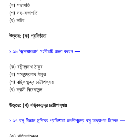
(খ) সভাপতি
(গ) সহ-সভাপতি
(ঘ) সচিব
উত্তর: (ক) প্রতিষ্ঠাতা
১.১৬ ‘বন্দেম্মাতরম’ সংগীতটি রচনা করেন —
(ক) রবীন্দ্রনাথ ঠাকুর
(খ) সত্যেন্দ্রনাথ ঠাকুর
(গ) বঙ্কিমচন্দ্র চট্টোপাধ্যায়
(ঘ) স্বামী বিবেকানন্দ
উত্তর: (গ) বঙ্কিমচন্দ্র চট্টোপাধ্যায়
১.১৭ বসু বিজ্ঞান মন্দিরের প্রতিষ্ঠাতা জগদীশচন্দ্র বসু অধ্যাপক ছিলেন —
(ক) গণিতশাস্ত্রের