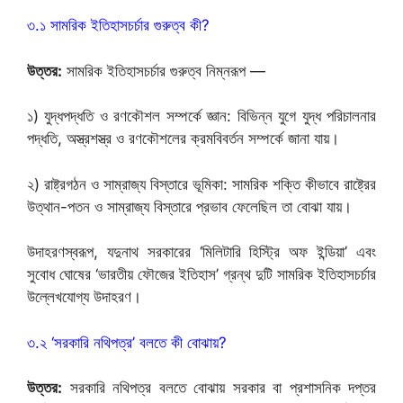
৩.১ সামরিক ইতিহাসচর্চার গুরুত্ব কী?
উত্তর:
সামরিক ইতিহাসচর্চার গুরুত্ব নিম্নরূপ —
১) যুদ্ধপদ্ধতি ও রণকৌশল সম্পর্কে জ্ঞান: বিভিন্ন যুগে যুদ্ধ পরিচালনার
পদ্ধতি, অস্ত্রশস্ত্র ও রণকৌশলের ক্রমবিবর্তন সম্পর্কে জানা যায়।
২) রাষ্ট্রগঠন ও সাম্রাজ্য বিস্তারে ভূমিকা: সামরিক শক্তি কীভাবে রাষ্ট্রের
উত্থান-পতন ও সাম্রাজ্য বিস্তারে প্রভাব ফেলেছিল তা বোঝা যায়।
উদাহরণস্বরূপ, যদুনাথ সরকারের ‘মিলিটারি হিস্ট্রি অফ ইন্ডিয়া’ এবং
সুবোধ ঘোষের ‘ভারতীয় ফৌজের ইতিহাস’ গ্রন্থ দুটি সামরিক ইতিহাসচর্চার
উল্লেখযোগ্য উদাহরণ।
৩.২ ‘সরকারি নথিপত্র’ বলতে কী বোঝায়?
উত্তর:
সরকারি নথিপত্র বলতে বোঝায় সরকার বা প্রশাসনিক দপ্তর