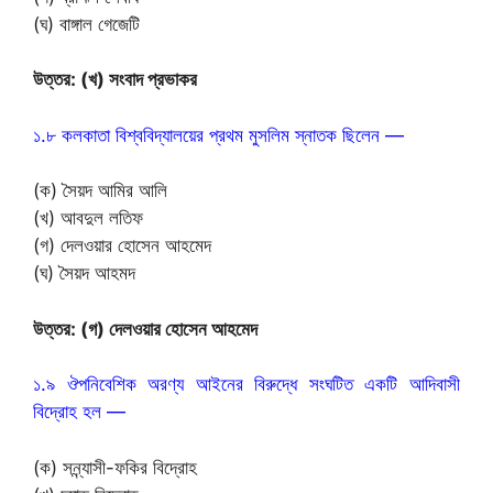
(ঘ) বাঙ্গাল গেজেটি
উত্তর: (খ) সংবাদ প্রভাকর
১.৮ কলকাতা বিশ্ববিদ্যালয়ের প্রথম মুসলিম স্নাতক ছিলেন —
(ক) সৈয়দ আমির আলি
(খ) আবদুল লতিফ
(গ) দেলওয়ার হোসেন আহমেদ
(ঘ) সৈয়দ আহমদ
উত্তর: (গ) দেলওয়ার হোসেন আহমেদ
১.৯ ঔপনিবেশিক অরণ্য আইনের বিরুদ্ধে সংঘটিত একটি আদিবাসী
বিদ্রোহ হল —
(ক) সন্ন্যাসী-ফকির বিদ্রোহ