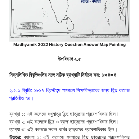
Madhyamik 2022 History Question Answer Map Pointing
উপবিভাগ ২.৫
নিম্নলিখিত বিবৃতিগুলির সঙ্গে সঠিক ব্যাখ্যাটি নির্বাচন কর:
১×৪=৪
২.৫.১ বিবৃতি: ১৮১৭ খ্রিস্টাব্দে পাশ্চাত্য শিক্ষাবিস্তারের জন্য হিন্দু কলেজ
প্রতিষ্ঠিত হয়।
ব্যাখ্যা ১: এই কলেজে শুধুমাত্র হিন্দু ছাত্রদের প্রবেশাধিকার ছিল।
ব্যাখ্যা ২: এই কলেজে হিন্দু ও ব্রাহ্ম ছাত্রদের প্রবেশাধিকার ছিল।
ব্যাখ্যা ৩: এই কলেজে সকল ধর্মের ছাত্রদের প্রবেশাধিকার ছিল।
উত্তর:
ব্যাখ্যা ১: এই কলেজে শুধুমাত্র হিন্দু ছাত্রদের প্রবেশাধিকার