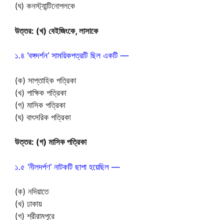
(ঘ) কনস্ট্যান্টিনোপলকে
উত্তর: (খ) বেইজিংকে, লাসাকে
১.৪ ‘বঙ্গদর্শন’ সাময়িকপত্রটি ছিল একটি —
(ক) সাপ্তাহিক পত্রিকা
(খ) পাক্ষিক পত্রিকা
(গ) মাসিক পত্রিকা
(ঘ) বাৎসরিক পত্রিকা
উত্তর: (গ) মাসিক পত্রিকা
১.৫ ‘নীলদর্পণ’ নাটকটি ছাপা হয়েছিল —
(ক) নদিয়াতে
(খ) ঢাকায়
(গ) শ্রীরামপুরে