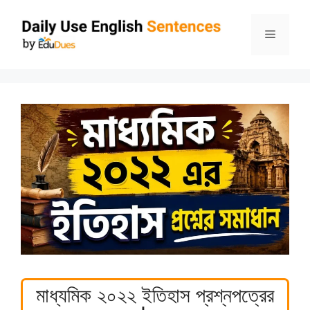
Skip
to
Menu
content
মাধ্যমিক ২০২২ ইতিহাস প্রশ্নপত্রের