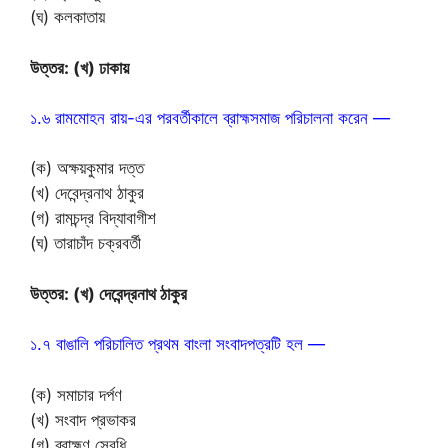
(ঘ) কলকাতায়
উত্তর: (খ) ঢাকায়
১.৬ রামমোহন রায়-এর পরবর্তীকালে ব্রাহ্মসমাজ পরিচালনা করেন —
(ক) অক্ষয়কুমার দত্ত
(খ) দেবেন্দ্রনাথ ঠাকুর
(গ) রামচন্দ্র বিদ্যাবাগীশ
(ঘ) তারাচাঁদ চক্রবর্তী
উত্তর: (খ) দেবেন্দ্রনাথ ঠাকুর
১.৭ বাঙালি পরিচালিত প্রথম বাংলা সংবাদপত্রটি হল —
(ক) সমাচার দর্পণ
(খ) সংবাদ প্রভাকর
(গ) ব্রাহ্মণ সেবধি