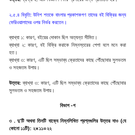
২.৫.৪ বিবৃতি: উনিশ শতকে বাংলার প্রকাশকগণ তাদের বই বিক্রির জন্য
ফেরিওয়ালাদের ওপর নির্ভর করতেন।
ব্যাখ্যা ১: কারণ, বইয়ের দোকান ছিল অত্যন্ত সীমিত।
ব্যাখ্যা ২: কারণ, বই বিক্রি করাকে নিম্নস্তরের পেশা বলে মনে করা
হত।
ব্যাখ্যা ৩: কারণ, এটি ছিল সম্ভাব্য ক্রেতাদের কাছে পৌঁছোবার সুলভতম
ও সহজতম উপায়।
উত্তর:
ব্যাখ্যা ৩: কারণ, এটি ছিল সম্ভাব্য ক্রেতাদের কাছে পৌঁছোবার
সুলভতম ও সহজতম উপায়।
বিভাগ -গ
৩ . দু’টি অথবা তিনটি বাক্যে নিম্নলিখিত প্রশ্নগুলির উত্তর দাও (যে
কোনো ১১টি):
২×১১=২২