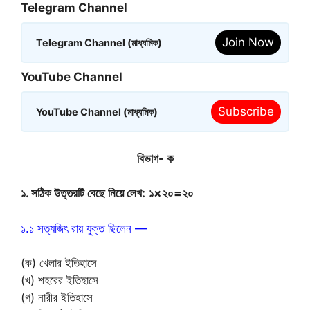
Telegram Channel
Join Now
Telegram Channel (মাধ্যমিক)
YouTube Channel
Subscribe
YouTube Channel (মাধ্যমিক)
বিভাগ- ক
১. সঠিক উত্তরটি বেছে নিয়ে লেখ:
১×২০=২০
১.১ সত্যজিৎ রায় যুক্ত ছিলেন —
(ক) খেলার ইতিহাসে
(খ) শহরের ইতিহাসে
(গ) নারীর ইতিহাসে