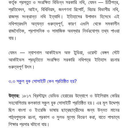
কর্তৃক প্রস্তুত ও সংরক্ষিত বিভিন্ন সরকারি নথি, যেমন — চিঠিপত্র,
প্রতিবেদন, আইন, বিধিনিয়ম, জনগণনা রিপোর্ট, বিচার বিভাগীয় নথি,
রাজস্ব সংক্রান্ত নথি ইত্যাদি। ইতিহাসের উপাদান হিসেবে এই
নথিপত্রগুলি অত্যন্ত গুরুত্বপূর্ণ, কারণ এগুলি থেকে সমকালীন
রাজনৈতিক, প্রশাসনিক ও সামাজিক অবস্থার নির্ভরযোগ্য তথ্য পাওয়া
যায়।
যেমন — ন্যাশনাল আর্কাইভস অফ ইন্ডিয়া, ওয়েস্ট বেঙ্গল স্টেট
আর্কাইভস প্রভৃতিতে সংরক্ষিত সরকারি নথিপত্র ইতিহাস রচনার
গুরুত্বপূর্ণ উৎস।
৩.৩ স্কুল বুক সোসাইটি কেন প্রতিষ্ঠিত হয়?
উত্তর:
১৮১৭ খ্রিস্টাব্দে ডেভিড হেয়ারের উদ্যোগে ও উইলিয়াম কেরির
সহযোগিতায় কলকাতা স্কুল বুক সোসাইটি প্রতিষ্ঠিত হয়। এর মূল উদ্দেশ্য
ছিল বাংলা ও ইংরেজি ভাষায় ছাত্রছাত্রীদের জন্য উন্নত মানের
পাঠ্যপুস্তক রচনা, প্রকাশ ও সুলভ মূল্যে বিতরণ করা, যাতে পাশ্চাত্য
শিক্ষার প্রসার ঘটানো যায়।