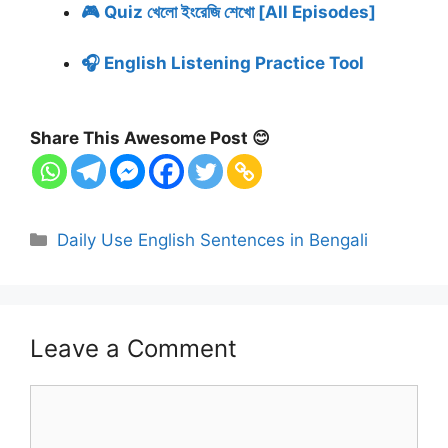
🎮 Quiz খেলো ইংরেজি শেখো [All Episodes]
🎧 English Listening Practice Tool
Share This Awesome Post 😊
Categories
Daily Use English Sentences in Bengali
Leave a Comment
Comment