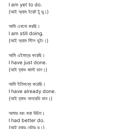
I am yet to do.
(আই অ্যাম ইয়েট টু ডু।)
আমি এখনো করছি।
I am still doing.
(আই অ্যাম স্টিল ডুইং।)
আমি এইমাত্র করেছি।
I have just done.
(আই হ্যাভ জাস্ট ডান।)
আমি ইতিমধ্যে করেছি।
I have already done.
(আই হ্যাভ অলরেডি ডান।)
আমার বরং করা উচিত।
I had better do.
(আই হ্যাড বেটার ডু।)