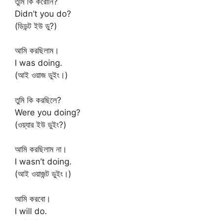
তুমি কি করোনি?
Didn’t you do?
(ডিডন্ট ইউ ডু?)
আমি করছিলাম।
I was doing.
(আই ওয়াজ ডুইং।)
তুমি কি করছিলে?
Were you doing?
(ওয়্যার ইউ ডুইং?)
আমি করছিলাম না।
I wasn’t doing.
(আই ওয়াজন্ট ডুইং।)
আমি করবো।
I will do.