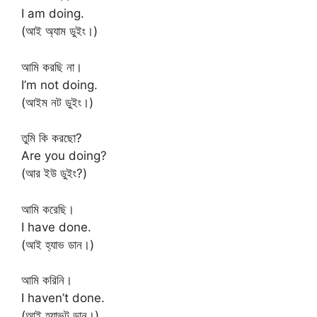
I am doing.
(আই অ্যাম ডুইং।)
আমি করছি না।
I’m not doing.
(আইম নট ডুইং।)
তুমি কি করছো?
Are you doing?
(আর ইউ ডুইং?)
আমি করেছি।
I have done.
(আই হ্যাভ ডান।)
আমি করিনি।
I haven’t done.
(আই হ্যাভন্ট ডান।)