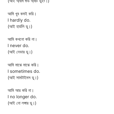
(আই অ্যাম গুড অ্যাট ডুইং।)
আমি খুব কমই করি।
I hardly do.
(আই হার্ডলি ডু।)
আমি কখনো করি না।
I never do.
(আই নেভার ডু।)
আমি মাঝে মাঝে করি।
I sometimes do.
(আই সামটাইমস ডু।)
আমি আর করি না।
I no longer do.
(আই নো লঙ্গার ডু।)