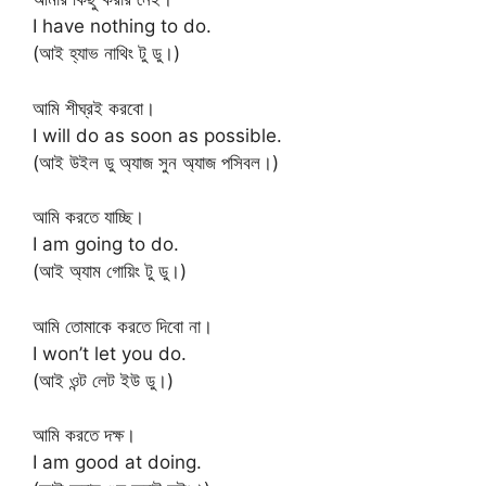
I have nothing to do.
(আই হ্যাভ নাথিং টু ডু।)
আমি শীঘ্রই করবো।
I will do as soon as possible.
(আই উইল ডু অ্যাজ সুন অ্যাজ পসিবল।)
আমি করতে যাচ্ছি।
I am going to do.
(আই অ্যাম গোয়িং টু ডু।)
আমি তোমাকে করতে দিবো না।
I won’t let you do.
(আই ওন্ট লেট ইউ ডু।)
আমি করতে দক্ষ।
I am good at doing.