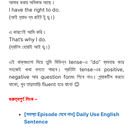
আমার করার অধিকার আছে।
I have the right to do.
(আই হ্যাভ দ্য রাইট টু ডু।)
এ কারণেই আমি করি।
That’s why I do.
(দ্যাটস হোয়াই আই ডু।)
এই বাক্যগুলো দিয়ে তুমি বিভিন্ন tense-এ “do” ব্যবহার করে
সহজেই কথা বলতে পারবে। প্রতিটা tense-এর positive,
negative আর question form শিখে নাও। প্র্যাকটিস করতে
থাকো, খুব তাড়াতাড়ি fluent হয়ে যাবে! 😊
গুরুত্বপুর্ণ
লিংক –
[সমস্ত Episode দেখে নাও] Daily Use English
Sentence