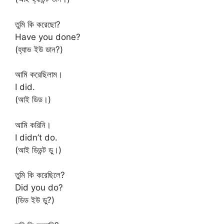
তুমি কি করেছো?
Have you done?
(হ্যাভ ইউ ডান?)
আমি করেছিলাম।
I did.
(আই ডিড।)
আমি করিনি।
I didn’t do.
(আই ডিডন্ট ডু।)
তুমি কি করেছিলে?
Did you do?
(ডিড ইউ ডু?)