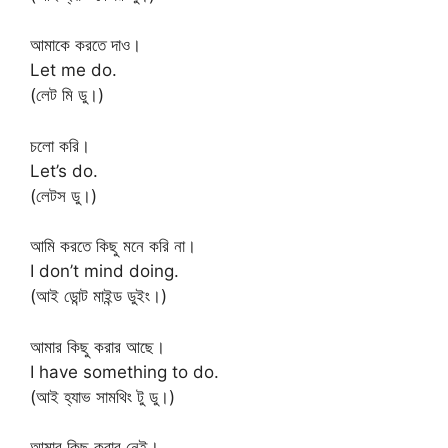
আমাকে করতে দাও।
Let me do.
(লেট মি ডু।)
চলো করি।
Let’s do.
(লেটস ডু।)
আমি করতে কিছু মনে করি না।
I don’t mind doing.
(আই ডোন্ট মাইন্ড ডুইং।)
আমার কিছু করার আছে।
I have something to do.
(আই হ্যাভ সামথিং টু ডু।)
আমার কিছু করার নেই।