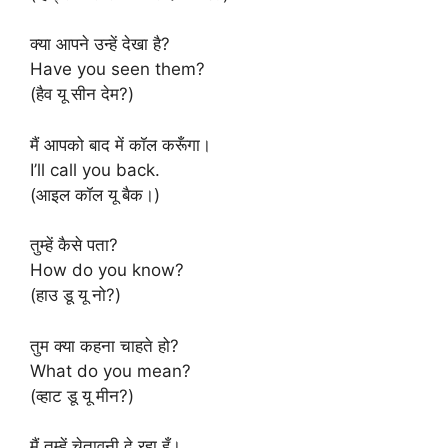
क्या आपने उन्हें देखा है?
Have you seen them?
(हैव यू सीन देम?)
मैं आपको बाद में कॉल करूँगा।
I’ll call you back.
(आइल कॉल यू बैक।)
तुम्हें कैसे पता?
How do you know?
(हाउ डू यू नो?)
तुम क्या कहना चाहते हो?
What do you mean?
(व्हाट डू यू मीन?)
मैं तुम्हें चेतावनी दे रहा हूँ।