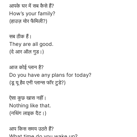
आपके घर में सब कैसे हैं?
How’s your family?
(हाउज़ योर फैमिली?)
सब ठीक हैं।
They are all good.
(दे आर ऑल गुड।)
आज कोई प्लान है?
Do you have any plans for today?
(डू यू हैव एनी प्लान्स फॉर टुडे?)
ऐसा कुछ खास नहीं।
Nothing like that.
(नथिंग लाइक दैट।)
आप किस समय उठते हैं?
What time do you wake up?