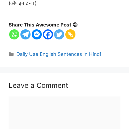
(कीप इन टच।)
Share This Awesome Post 😊
Categories
Daily Use English Sentences in Hindi
Leave a Comment
Comment