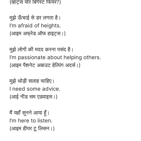
(व्हाट्स योर बिगेस्ट फियर?)
मुझे ऊँचाई से डर लगता है।
I’m afraid of heights.
(आइम अफ्रेड ऑफ हाइट्स।)
मुझे लोगों की मदद करना पसंद है।
I’m passionate about helping others.
(आइम पैशनेट अबाउट हेल्पिंग अदर्स।)
मुझे थोड़ी सलाह चाहिए।
I need some advice.
(आई नीड सम एडवाइस।)
मैं यहाँ सुनने आया हूँ।
I’m here to listen.
(आइम हीयर टू लिसन।)