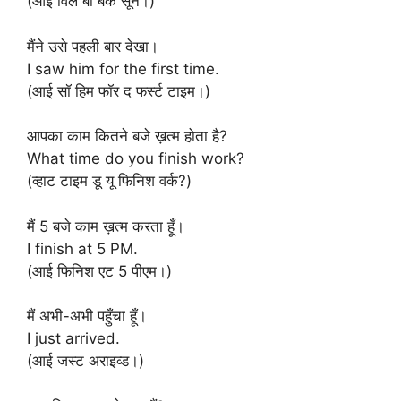
(आई विल बी बैक सून।)
मैंने उसे पहली बार देखा।
I saw him for the first time.
(आई सॉ हिम फॉर द फर्स्ट टाइम।)
आपका काम कितने बजे ख़त्म होता है?
What time do you finish work?
(व्हाट टाइम डू यू फिनिश वर्क?)
मैं 5 बजे काम ख़त्म करता हूँ।
I finish at 5 PM.
(आई फिनिश एट 5 पीएम।)
मैं अभी-अभी पहुँचा हूँ।
I just arrived.
(आई जस्ट अराइव्ड।)