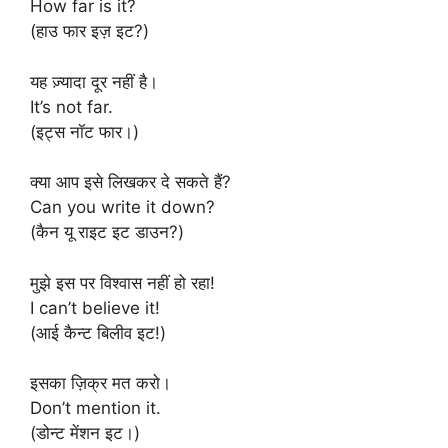
How far is it?
(हाउ फार इज़ इट?)
यह ज़्यादा दूर नहीं है।
It’s not far.
(इट्स नॉट फार।)
क्या आप इसे लिखकर दे सकते हैं?
Can you write it down?
(कैन यू राइट इट डाउन?)
मुझे इस पर विश्वास नहीं हो रहा!
I can’t believe it!
(आई कैन्ट बिलीव इट!)
इसका ज़िक्र मत करो।
Don’t mention it.
(डोन्ट मेंशन इट।)