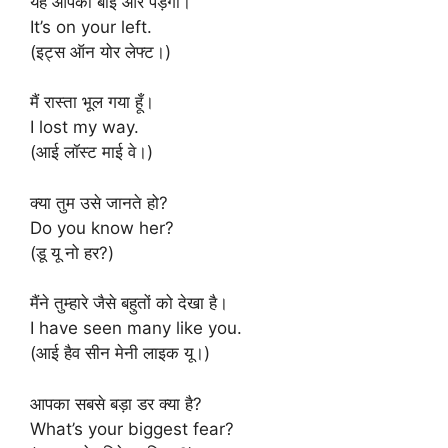
यह आपकी बाईं ओर पड़ेगा।
It’s on your left.
(इट्स ऑन योर लेफ्ट।)
मैं रास्ता भूल गया हूँ।
I lost my way.
(आई लॉस्ट माई वे।)
क्या तुम उसे जानते हो?
Do you know her?
(डू यू नो हर?)
मैंने तुम्हारे जैसे बहुतों को देखा है।
I have seen many like you.
(आई हैव सीन मेनी लाइक यू।)
आपका सबसे बड़ा डर क्या है?
What’s your biggest fear?