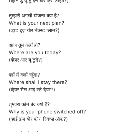
(व्हाट डू यू डू इन योर फ्री टाइम?)
तुम्हारी अगली योजना क्या है?
What is your next plan?
(व्हाट इज़ योर नेक्स्ट प्लान?)
आज तुम कहाँ हो?
Where are you today?
(व्हेयर आर यू टुडे?)
वहाँ मैं कहाँ रहूँगा?
Where shall I stay there?
(व्हेयर शैल आई स्टे देयर?)
तुम्हारा फ़ोन बंद क्यों है?
Why is your phone switched off?
(व्हाई इज़ योर फोन स्विच्ड ऑफ?)