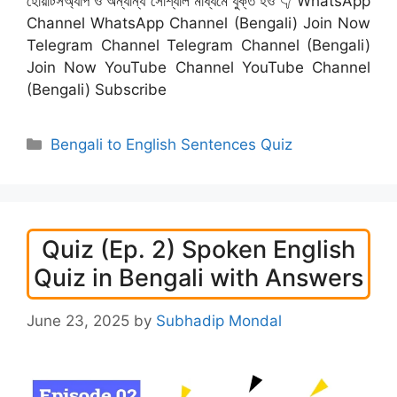
হোয়াটসঅ্যাপ ও অন্যান্য সোশ্যাল মাধ্যমে যুক্ত হও 👇 WhatsApp
Channel WhatsApp Channel (Bengali) Join Now
Telegram Channel Telegram Channel (Bengali)
Join Now YouTube Channel YouTube Channel
(Bengali) Subscribe
Categories
Bengali to English Sentences Quiz
Quiz (Ep. 2) Spoken English
Quiz in Bengali with Answers
June 23, 2025
by
Subhadip Mondal