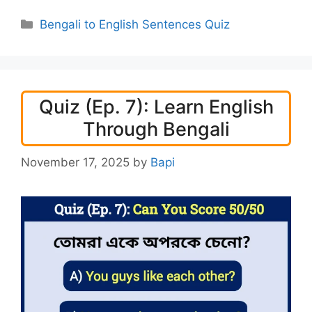
Categories
Bengali to English Sentences Quiz
Quiz (Ep. 7): Learn English
Through Bengali
November 17, 2025
by
Bapi