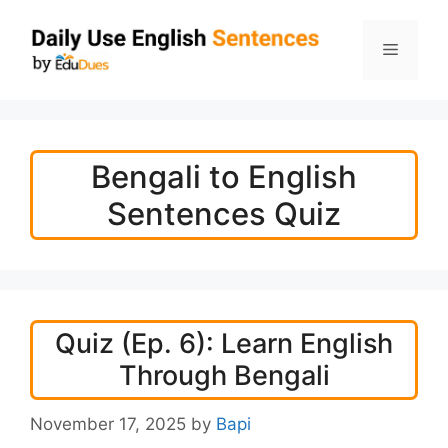
Skip
to
Menu
content
Bengali to English
Sentences Quiz
Quiz (Ep. 6): Learn English
Through Bengali
November 17, 2025
by
Bapi