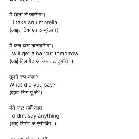
मैं छाता ले जाऊँगा।
I’ll take an umbrella.
(आइल टेक एन अम्ब्रेला।)
मैं कल बाल कटवाऊँगा।
I will get a haircut tomorrow.
(आई विल गेट अ हेयरकट टुमॉरो।)
तुमने क्या कहा?
What did you say?
(व्हाट डिड यू से?)
मैंने कुछ नहीं कहा।
I didn’t say anything.
(आई डिडंट से एनीथिंग।)