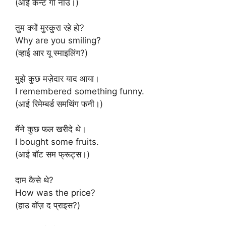
(आई कैन्ट गो नाउ।)
तुम क्यों मुस्कुरा रहे हो?
Why are you smiling?
(व्हाई आर यू स्माइलिंग?)
मुझे कुछ मज़ेदार याद आया।
I remembered something funny.
(आई रिमेम्बर्ड समथिंग फनी।)
मैंने कुछ फल खरीदे थे।
I bought some fruits.
(आई बॉट सम फ्रूट्स।)
दाम कैसे थे?
How was the price?
(हाउ वॉज़ द प्राइस?)