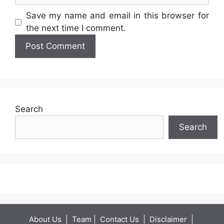
Website
Save my name and email in this browser for
the next time I comment.
Search
Search
About Us
|
Team
|
Contact Us
|
Disclaimer
|