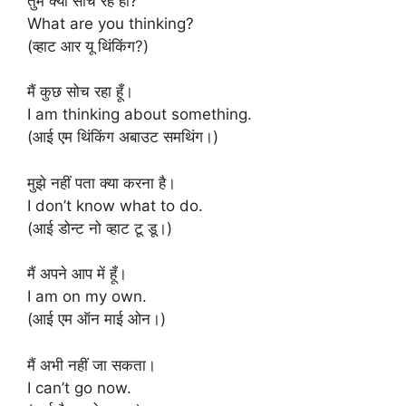
तुम क्या सोच रहे हो?
What are you thinking?
(व्हाट आर यू थिंकिंग?)
मैं कुछ सोच रहा हूँ।
I am thinking about something.
(आई एम थिंकिंग अबाउट समथिंग।)
मुझे नहीं पता क्या करना है।
I don’t know what to do.
(आई डोन्ट नो व्हाट टू डू।)
मैं अपने आप में हूँ।
I am on my own.
(आई एम ऑन माई ओन।)
मैं अभी नहीं जा सकता।
I can’t go now.