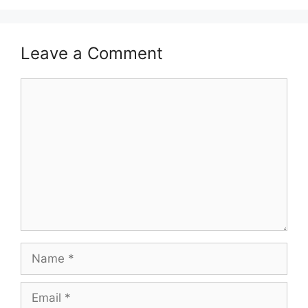
Leave a Comment
Comment
Name
Email