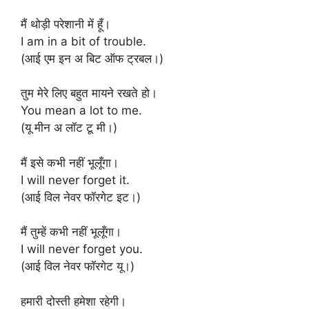
मैं थोड़ी परेशानी में हूँ।
I am in a bit of trouble.
(आई एम इन अ बिट ऑफ ट्रबल।)
तुम मेरे लिए बहुत मायने रखते हो।
You mean a lot to me.
(यू मीन अ लॉट टू मी।)
मैं इसे कभी नहीं भूलूँगा।
I will never forget it.
(आई विल नेवर फॉरगेट इट।)
मैं तुम्हें कभी नहीं भूलूँगा।
I will never forget you.
(आई विल नेवर फॉरगेट यू।)
हमारी दोस्ती हमेशा रहेगी।