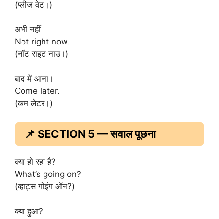
(प्लीज वेट।)
अभी नहीं।
Not right now.
(नॉट राइट नाउ।)
बाद में आना।
Come later.
(कम लेटर।)
📌 SECTION 5 — सवाल पूछना
क्या हो रहा है?
What’s going on?
(व्हाट्स गोइंग ऑन?)
क्या हुआ?