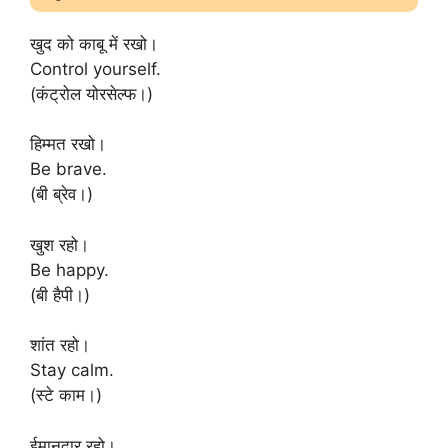
खुद को काबू में रखो।
Control yourself.
(कंट्रोल योरसेल्फ।)
हिम्मत रखो।
Be brave.
(बी ब्रेव।)
खुश रहो।
Be happy.
(बी हैपी।)
शांत रहो।
Stay calm.
(स्टे काम।)
ईमानदार रहो।