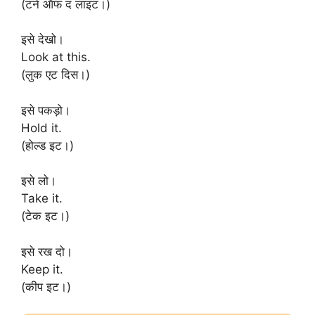
(टर्न ऑफ द लाइट।)
इसे देखो।
Look at this.
(लुक एट दिस।)
इसे पकड़ो।
Hold it.
(होल्ड इट।)
इसे लो।
Take it.
(टेक इट।)
इसे रख दो।
Keep it.
(कीप इट।)