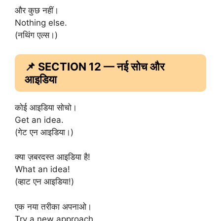
और कुछ नहीं।
Nothing else.
(नथिंग एल्स।)
📌 SECTION 12 — नई सोच और
आइडिया
कोई आइडिया सोचो।
Get an idea.
(गेट एन आइडिया।)
क्या ज़बरदस्त आइडिया है!
What an idea!
(व्हाट एन आइडिया!)
एक नया तरीका अपनाओ।
Try a new approach.