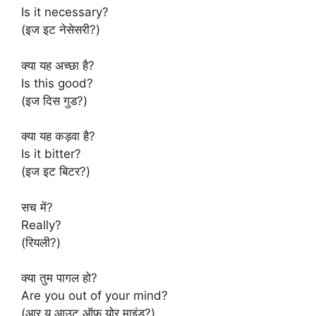
Is it necessary?
(इज इट नेसेसरी?)
क्या यह अच्छा है?
Is this good?
(इज दिस गुड?)
क्या यह कड़वा है?
Is it bitter?
(इज इट बिटर?)
सच में?
Really?
(रियली?)
क्या तुम पागल हो?
Are you out of your mind?
(आर यू आउट ऑफ योर माइंड?)