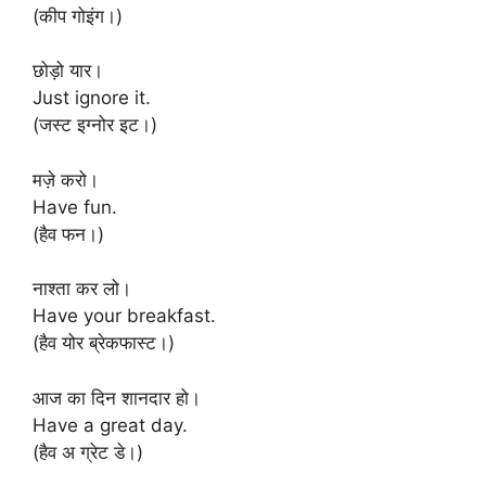
(कीप गोइंग।)
छोड़ो यार।
Just ignore it.
(जस्ट इग्नोर इट।)
मज़े करो।
Have fun.
(हैव फन।)
नाश्ता कर लो।
Have your breakfast.
(हैव योर ब्रेकफास्ट।)
आज का दिन शानदार हो।
Have a great day.
(हैव अ ग्रेट डे।)