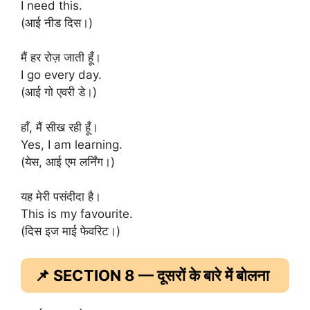
I need this.
(आई नीड दिस।)
मैं हर रोज़ जाती हूँ।
I go every day.
(आई गो एवरी डे।)
हाँ, मैं सीख रही हूँ।
Yes, I am learning.
(येस, आई एम लर्निंग।)
यह मेरी पसंदीदा है।
This is my favourite.
(दिस इज माई फेवरिट।)
📌 SECTION 8 — दूसरों के बारे में बोलना