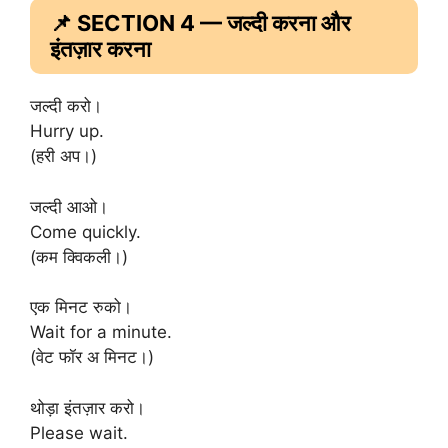
📌 SECTION 4 — जल्दी करना और
इंतज़ार करना
जल्दी करो।
Hurry up.
(हरी अप।)
जल्दी आओ।
Come quickly.
(कम क्विकली।)
एक मिनट रुको।
Wait for a minute.
(वेट फॉर अ मिनट।)
थोड़ा इंतज़ार करो।
Please wait.