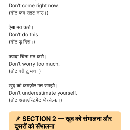
Don’t come right now.
(डोंट कम राइट नाउ।)
ऐसा मत करो।
Don’t do this.
(डोंट डू दिस।)
ज़्यादा चिंता मत करो।
Don’t worry too much.
(डोंट वरी टू मच।)
खुद को कमज़ोर मत समझो।
Don’t underestimate yourself.
(डोंट अंडरएस्टिमेट योरसेल्फ।)
📌 SECTION 2 — खुद को संभालना और
दूसरों को सँभालना