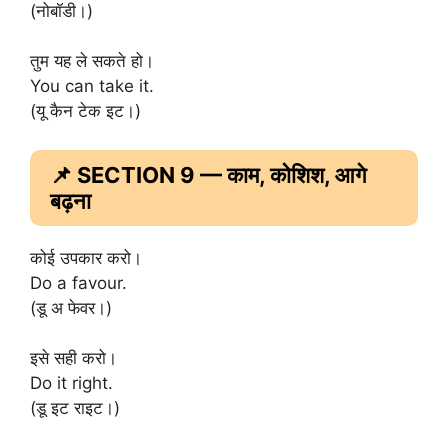
(नोबॉडी।)
तुम यह ले सकते हो।
You can take it.
(यू कैन टेक इट।)
📌 SECTION 9 — काम, कोशिश, आगे
बढ़ना
कोई उपकार करो।
Do a favour.
(डू अ फेवर।)
इसे सही करो।
Do it right.
(डू इट राइट।)