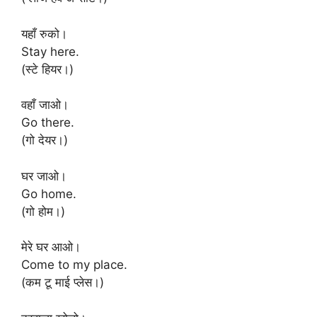
यहाँ रुको।
Stay here.
(स्टे हियर।)
वहाँ जाओ।
Go there.
(गो देयर।)
घर जाओ।
Go home.
(गो होम।)
मेरे घर आओ।
Come to my place.
(कम टू माई प्लेस।)