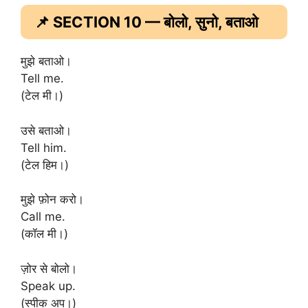
📌 SECTION 10 — बोलो, सुनो, बताओ
मुझे बताओ।
Tell me.
(टेल मी।)
उसे बताओ।
Tell him.
(टेल हिम।)
मुझे फ़ोन करो।
Call me.
(कॉल मी।)
ज़ोर से बोलो।
Speak up.
(स्पीक अप।)