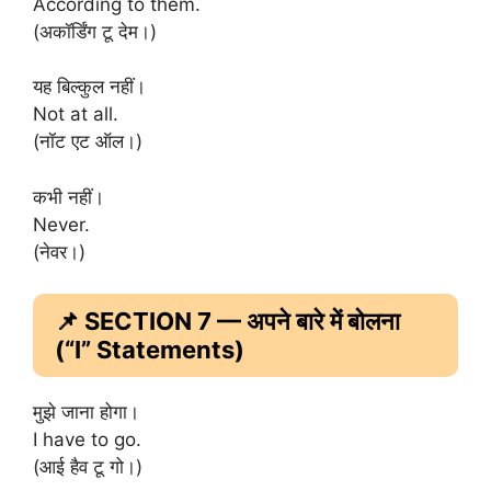
According to them.
(अकॉर्डिंग टू देम।)
यह बिल्कुल नहीं।
Not at all.
(नॉट एट ऑल।)
कभी नहीं।
Never.
(नेवर।)
📌 SECTION 7 — अपने बारे में बोलना
(“I” Statements)
मुझे जाना होगा।
I have to go.
(आई हैव टू गो।)