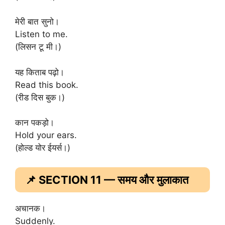
मेरी बात सुनो।
Listen to me.
(लिसन टू मी।)
यह किताब पढ़ो।
Read this book.
(रीड दिस बुक।)
कान पकड़ो।
Hold your ears.
(होल्ड योर ईयर्स।)
📌 SECTION 11 — समय और मुलाकात
अचानक।
Suddenly.