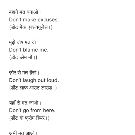
बहाने मत बनाओ।
Don’t make excuses.
(डोंट मेक एक्सक्यूजेस।)
मुझे दोष मत दो।
Don’t blame me.
(डोंट ब्लेम मी।)
ज़ोर से मत हँसो।
Don’t laugh out loud.
(डोंट लाफ आउट लाउड।)
यहाँ से मत जाओ।
Don’t go from here.
(डोंट गो फ्रॉम हियर।)
अभी मत आओ।