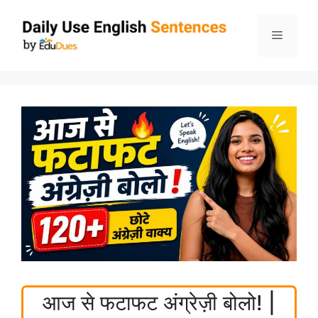
Skip
to
Menu
content
आज से फटाफट अंग्रेज़ी बोलो! |