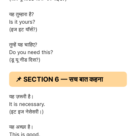
यह तुम्हारा है?
Is it yours?
(इज इट यॉर्स?)
तुम्हें यह चाहिए?
Do you need this?
(डू यू नीड दिस?)
📌 SECTION 6 — सच बात कहना
यह ज़रूरी है।
It is necessary.
(इट इज नेसेसरी।)
यह अच्छा है।
This is good.