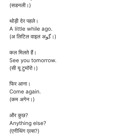
(सडनली।)
थोड़ी देर पहले।
A little while ago.
(अ लिटिल वाइल अگو।)
कल मिलते हैं।
See you tomorrow.
(सी यू टुमॉरो।)
फिर आना।
Come again.
(कम अगेन।)
और कुछ?
Anything else?
(एनीथिंग एल्स?)